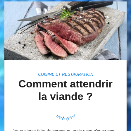
CUISINE ET RESTAURATION
Comment attendrir
la viande ?
Vous aimez faire du barbecue, mais vous n’avez pas